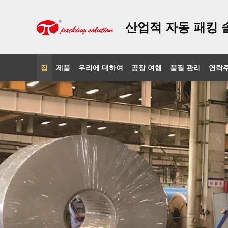
산업적 자동 패킹 
집
제품
우리에 대하여
공장 여행
품질 관리
연락