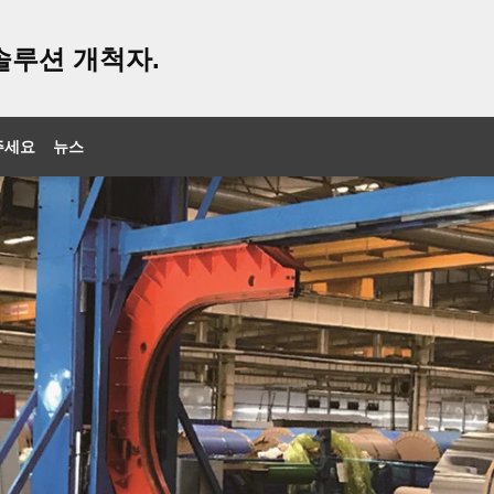
솔루션 개척자.
주세요
뉴스