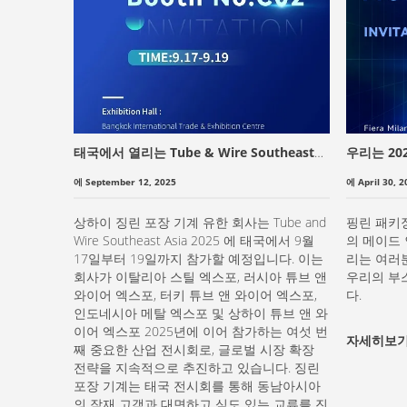
태국에서 열리는 Tube & Wire Southeast
우리는 20
Asia 2025에서 만나요
어집니다.
에 September 12, 2025
에 April 30, 2
상하이 징린 포장 기계 유한 회사는 Tube and
핑린 패키
Wire Southeast Asia 2025 에 태국에서 9월
의 메이드 
17일부터 19일까지 참가할 예정입니다. 이는
리는 여러분
회사가 이탈리아 스틸 엑스포, 러시아 튜브 앤
우리의 부
와이어 엑스포, 터키 튜브 앤 와이어 엑스포,
다.
인도네시아 메탈 엑스포 및 상하이 튜브 앤 와
이어 엑스포 2025년에 이어 참가하는 여섯 번
자세히보
째 중요한 산업 전시회로, 글로벌 시장 확장
전략을 지속적으로 추진하고 있습니다. 징린
포장 기계는 태국 전시회를 통해 동남아시아
의 잠재 고객과 대면하고 심도 있는 교류를 진