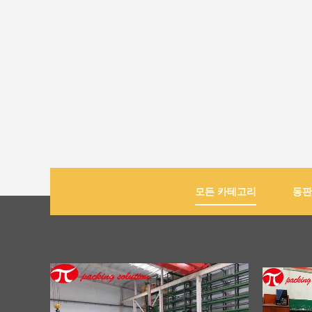
모든 카테고리
동판