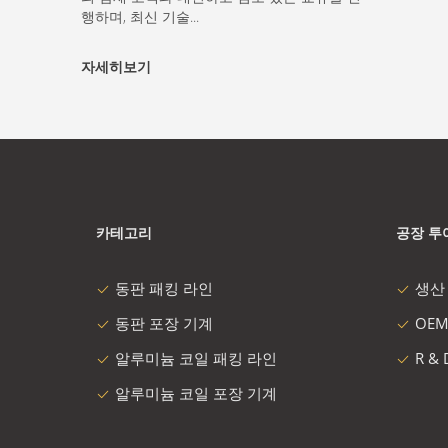
행하며, 최신 기술...
자세히보기
카테고리
공장 투
동판 패킹 라인
생산
동판 포장 기계
OEM
알루미늄 코일 패킹 라인
R &
알루미늄 코일 포장 기계