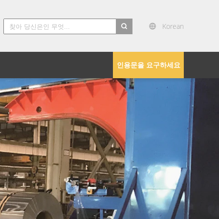
Korean
search
인용문을 요구하세요