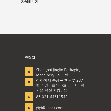
자세히보기
연락처
Shanghai Jinglin Packaging
Machinery Co., Ltd.
상하이시 쑹장구 첸판루 237
번 레인 8호 505호 (G60 과학
기술 혁신 회랑), 중국
86-021-64611549
gigi@jlpack.com