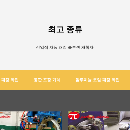
최고 종류
산업적 자동 패킹 솔루션 개척자.
 패킹 라인
동판 포장 기계
알루미늄 코일 패킹 라인