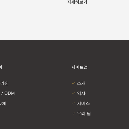
자세히보기
어
사이트맵
 라인
소개
 / ODM
역사
 D에
서비스
우리 팀