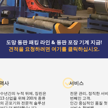
도망 동판 패킹 라인 & 동판 포장 기계 지금!
견적을 요청하려면 여기를 클릭하십시오.
역사
서비스
수년간의 누적 뒤에, 징린은
전문 관리, 정직한 서비
13 산업을 위해 200개 종류
번째인 고객.
의 곤포기와 전문적 솔루션
인간 중심적인 품질 첫
보다 더 발달했습니다.
서비스 첫번째.