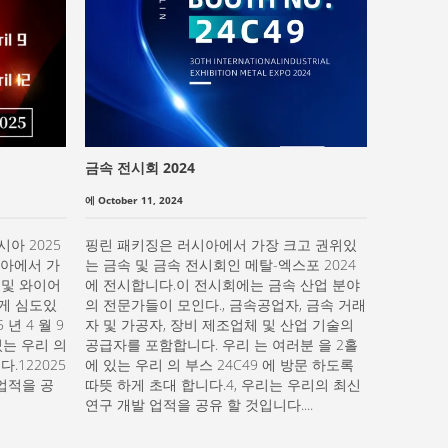
금속 전시회 2024
에 October 11, 2024
아 2025
핑린 패키징은 러시아에서 가장 크고 권위있
시아에서 가
는 금속 및 금속 전시회인 메탈-엑스포 2024
 및 와이어
에 전시합니다.이 전시회에는 금속 산업 분야
게 심도있
의 전문가들이 모인다., 금속공업자, 금속 거래
년 4 월 9
자 및 가공자, 장비 제조업체 및 산업 기술의
 있는 우리 의
공급자를 포함합니다. 우리 는 여러분 을 2홀
.122025
에 있는 우리 의 부스 24C49 에 방문 하도록
 업적을 공
따뜻 하게 초대 합니다.4, 우리는 우리의 최신
연구 개발 업적을 공유 할 것입니다....