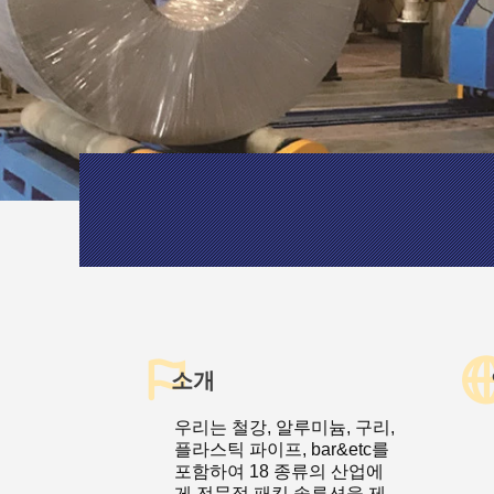
소개
우리는 철강, 알루미늄, 구리,
플라스틱 파이프, bar&etc를
포함하여 18 종류의 산업에
게 전문적 패킹 솔루션을 제