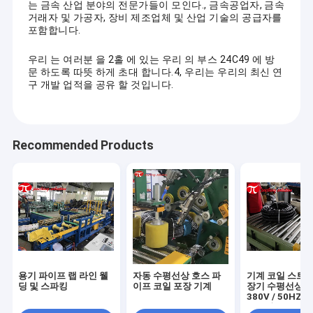
는 금속 산업 분야의 전문가들이 모인다., 금속공업자, 금속
거래자 및 가공자, 장비 제조업체 및 산업 기술의 공급자를
포함합니다.
우리 는 여러분 을 2홀 에 있는 우리 의 부스 24C49 에 방
문 하도록 따뜻 하게 초대 합니다.4, 우리는 우리의 최신 연
구 개발 업적을 공유 할 것입니다.
Recommended Products
용기 파이프 랩 라인 웰
자동 수평선상 호스 파
기계 코일 스트레
딩 및 스파킹
이프 코일 포장 기계
장기 수평선상 G
380V / 50HZ
주름잡은 호스 