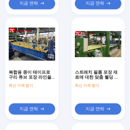
지금 연락
지금 연락
복합용 종이 테이프로
스트레치 필름 포장 재
구리 튜브 포장 라인을
료에 대한 맞춤 웰딩 및
올리는 것
스택 코일 슬리팅 라인
최신 가격 받기
최신 가격 받기
지금 연락
지금 연락