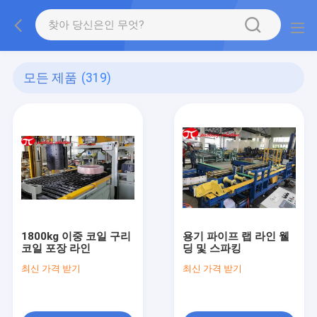
모든 제품
(319)
1800kg 이중 코일 구리
용기 파이프 랩 라인 웰
코일 포장 라인
딩 및 스파킹
최신 가격 받기
최신 가격 받기