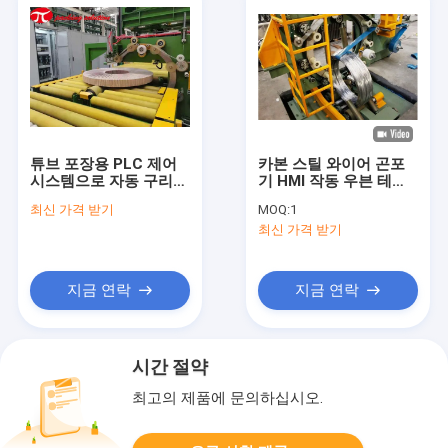
튜브 포장용 PLC 제어
카본 스틸 와이어 곤포
시스템으로 자동 구리
기 HMI 작동 우븐 테이
코일 포장 라인
프 800 밀리미터
최신 가격 받기
MOQ:
1
최신 가격 받기
지금 연락
지금 연락
시간 절약
최고의 제품에 문의하십시오.