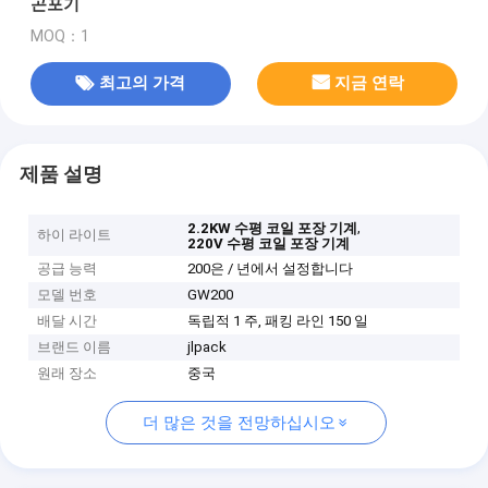
곤포기
MOQ：1
최고의 가격
지금 연락
제품 설명
,
2.2KW 수평 코일 포장 기계
하이 라이트
220V 수평 코일 포장 기계
공급 능력
200은 / 년에서 설정합니다
모델 번호
GW200
배달 시간
독립적 1 주, 패킹 라인 150 일
브랜드 이름
jlpack
원래 장소
중국
더 많은 것을 전망하십시오