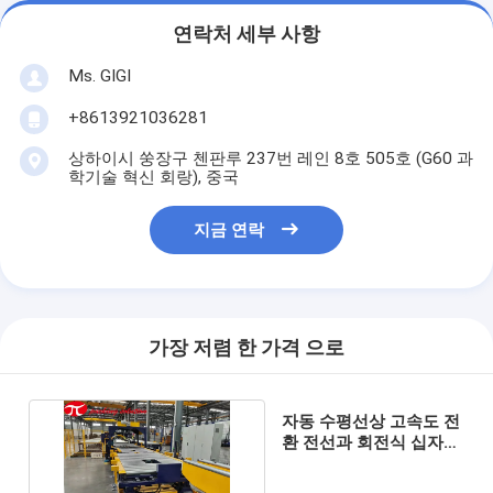
연락처 세부 사항
Ms. GIGI
+8613921036281
상하이시 쑹장구 첸판루 237번 레인 8호 505호 (G60 과
학기술 혁신 회랑), 중국
지금 연락
가장 저렴 한 가격 으로
자동 수평선상 고속도 전
환 전선과 회전식 십자문
과 케이블 곤포기