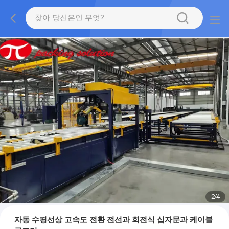
2
/
4
자동 수평선상 고속도 전환 전선과 회전식 십자문과 케이블