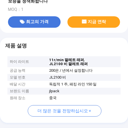
보증을 청색화합니다
MOQ：1
최고의 가격
지금 연락
제품 설명
,
11r/min 팔레트 래퍼
하이 라이트
JL2100 비 팔레트 래퍼
공급 능력
200은 / 년에서 설정합니다
모델 번호
JL2100 비
배달 시간
독립적 1 주, 패킹 라인 150 일
브랜드 이름
jlpack
원래 장소
중국
더 많은 것을 전망하십시오