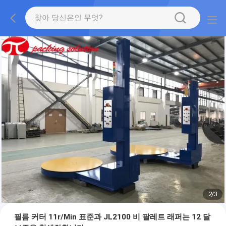
2
/
3
필름 커터 11r/Min 표준과 JL2100 비 팔레트 래퍼는 12 달