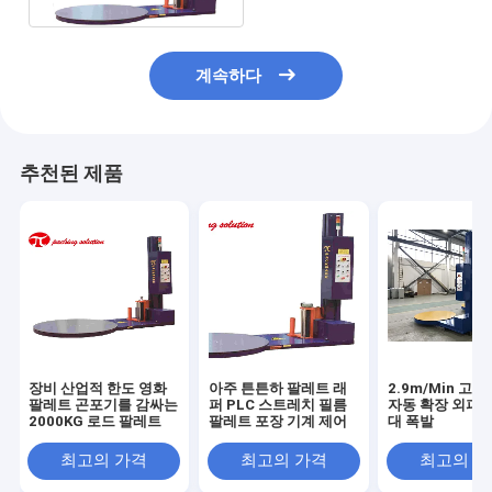
계속하다
추천된 제품
장비 산업적 한도 영화
아주 튼튼하 팔레트 래
2.9m/Min 고
팔레트 곤포기를 감싸는
퍼 PLC 스트레치 필름
자동 확장 외피 
2000KG 로드 팔레트
팔레트 포장 기계 제어
대 폭발
최고의 가격
최고의 가격
최고의 