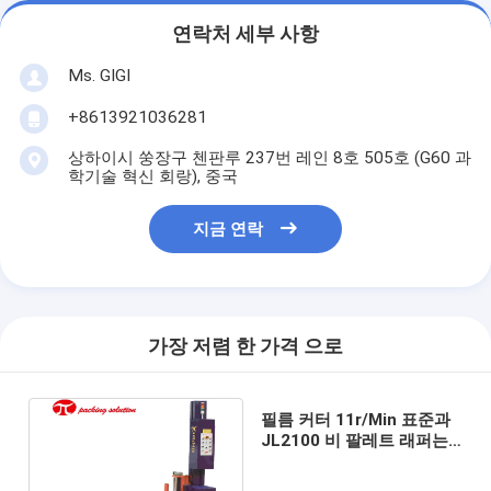
연락처 세부 사항
Ms. GIGI
+8613921036281
상하이시 쑹장구 첸판루 237번 레인 8호 505호 (G60 과
학기술 혁신 회랑), 중국
지금 연락
가장 저렴 한 가격 으로
필름 커터 11r/Min 표준과
JL2100 비 팔레트 래퍼는
12 달 보증을 청색화합니다