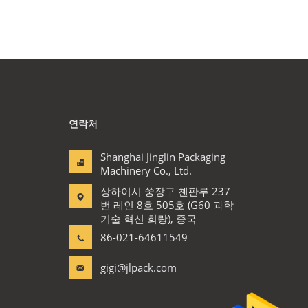
연락처
Shanghai Jinglin Packaging
Machinery Co., Ltd.
상하이시 쑹장구 첸판루 237
번 레인 8호 505호 (G60 과학
기술 혁신 회랑), 중국
86-021-64611549
gigi@jlpack.com