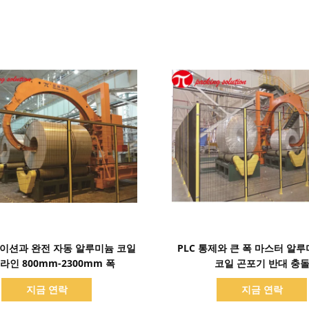
세부 정보 표시
세부 정보 표시
이션과 완전 자동 알루미늄 코일
PLC 통제와 큰 폭 마스터 알
라인 800mm-2300mm 폭
코일 곤포기 반대 충
지금 연락
지금 연락