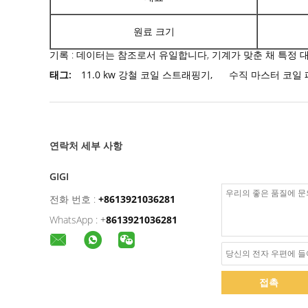
원료 크기
기록 : 데이터는 참조로서 유일합니다, 기계가 맞춘 채 특정 
태그:
11.0 kw 강철 코일 스트래핑기
,
수직 마스터 코일 
연락처 세부 사항
GIGI
전화 번호 :
+8613921036281
WhatsApp :
+
8613921036281
접촉