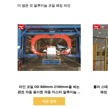
더 많은 것 알루미늄 코일 패킹 라인
세부 정보 표시
라인 코일 OD 800mm-2100mm을 싸는
롤러 스테
완전 자동 용이한 작동 마스터 알루미늄 코
패킹 
일
지금 연락