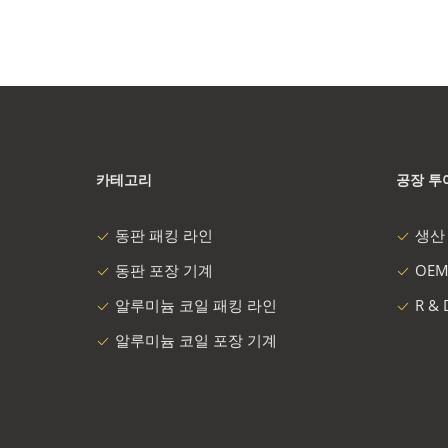
카테고리
공장 투
동판 패킹 라인
생산
동판 포장 기계
OEM
알루미늄 코일 패킹 라인
R &
알루미늄 코일 포장 기계