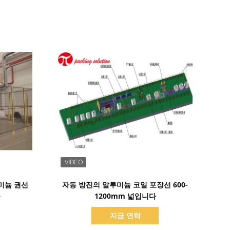
세부 정보 표시
루미늄 권선
자동 방진의 알루미늄 코일 포장선 600-
돌
1200mm 넓입니다
지금 연락