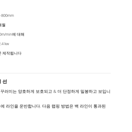
0-800mm
개월
10m/min에 대해
.4 kw
문 제작됩니다
링 선
된 꾸러미는 양호하게 보호되고 & 더 단정하게 밀봉하고 보입니
에 라인을 운반합니다. 다음 랩핑 방법은 백 라인이 통과된