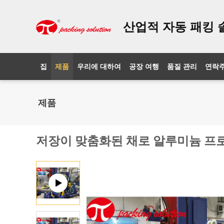
산업적 자동 패킹 
집
제품
우리에 대하여
공장 여행
품질 관리
연락
제품
저장이 맞춤화된 채로 알루미늄 프