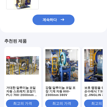
계속하다
추천된 제품
거대한 알루미늄 코일
강철 알루미늄 코일 포
보호 랩핑을 위한
자동 스트레치 포장기
장 기계 자동 800-
손수레식 7.5K
PLC 700-2000mm 폭
2300mm 380V
는 JINGLIN 자
제어
미늄 코일
최고의 가격
최고의 가격
최고의 