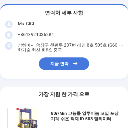
연락처 세부 사항
Ms. GIGI
+8613921036281
상하이시 쑹장구 첸판루 237번 레인 8호 505호 (G60 과
학기술 혁신 회랑), 중국
지금 연락
가장 저렴 한 가격 으로
80r/Min 고능률 알루미늄 코일 포장
기계 쉬운 적재 ID 508 밀리미터
4.0KW