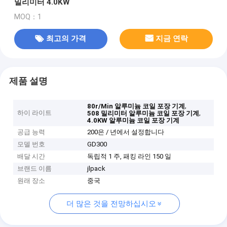
밀리미터 4.0KW
MOQ：1
최고의 가격
지금 연락
제품 설명
,
80r/Min 알루미늄 코일 포장 기계
하이 라이트
,
508 밀리미터 알루미늄 코일 포장 기계
4.0KW 알루미늄 코일 포장 기계
공급 능력
200은 / 년에서 설정합니다
모델 번호
GD300
배달 시간
독립적 1 주, 패킹 라인 150 일
브랜드 이름
jlpack
원래 장소
중국
더 많은 것을 전망하십시오