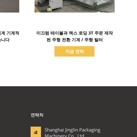
세부 정보 표시
기계 기계적
미끄럼 테이블과 맥스 로딩 3T 주문 제작
습니다
된 주형 전환 기계 / 주형 틸터
지금 연락
연락처
Shanghai Jinglin Packaging
Machinery Co., Ltd.