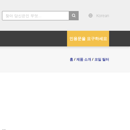
Korean
search
인용문을 요구하세요
홈
/
제품 소개
/
코일 틸터