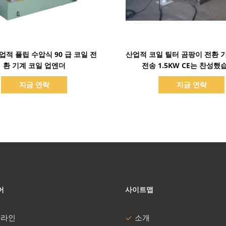
세부 정보 표시
세부 정보 표시
 산업적 플립 수압식 90 급 코일 전
산업적 코일 틸터 곰팡이 전환 
환 기계 코일 업엔더
전송 1.5KW CE는 찬성했
지금 연락
지금 연락
어
사이트맵
 라인
소개