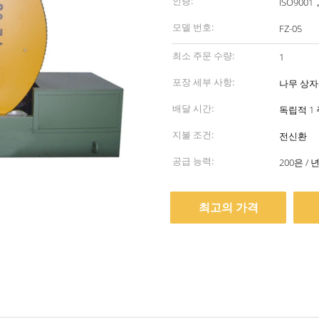
인증:
ISO9001
모델 번호:
FZ-05
최소 주문 수량:
1
포장 세부 사항:
나무 상자 
배달 시간:
독립적 1 
지불 조건:
전신환
공급 능력:
200은 
최고의 가격