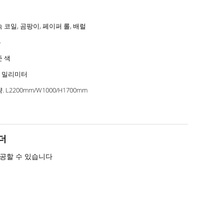
 코일, 곰팡이, 페이퍼 롤, 배럴
톤
 색
0 밀리미터
. L2200mm/W1000/H1700mm
더
제공할 수 있습니다