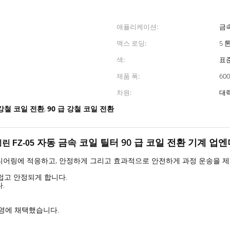
애플리케이션:
금속
맥스 로딩:
5 
색:
표준
제품 폭:
60
차원:
대략
5 강철 코일 전환
90 급 강철 코일 전환
,
자동 금속 코일 틸터 90 급 코일 전환 기계 업엔
린 FZ-05
니어링에 적응하고, 안정하게 그리고 효과적으로 안전하게 과정 운송을 
럽고 안정되게 합니다.
.
운영에 채택했습니다.