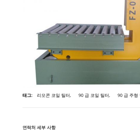
태그:
리모콘 코일 틸터
,
90 급 코일 틸터
,
90 급 주형
연락처 세부 사항