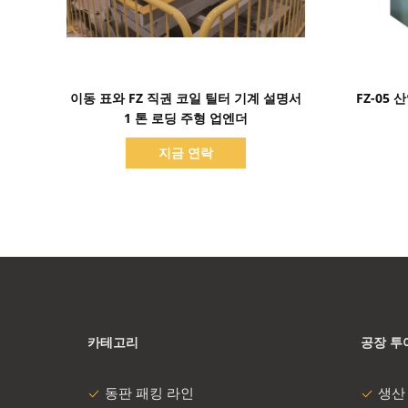
세부 정보 표시
이동 표와 FZ 직권 코일 틸터 기계 설명서
FZ-05
1 톤 로딩 주형 업엔더
지금 연락
카테고리
공장 투
동판 패킹 라인
생산