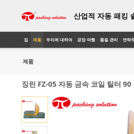
산업적 자동 패킹 
집
제품
우리에 대하여
공장 여행
품질 관리
연락
제품
징린 FZ-05 자동 금속 코일 틸터 9