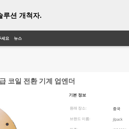
솔루션 개척자.
주세요
뉴스
0 급 코일 전환 기계 업엔더
기본 정보
원래 장소:
중국
브랜드 이름:
jlpack